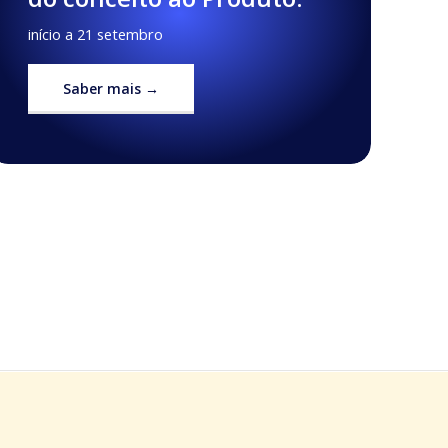
início a 21 setembro
Saber mais →