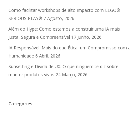
Como facilitar workshops de alto impacto com LEGO®
SERIOUS PLAY®
7 Agosto, 2026
Além do Hype: Como estamos a construir uma IA mais
Justa, Segura e Compreensível
17 Junho, 2026
IA Responsável: Mais do que Ética, um Compromisso com a
Humanidade
6 Abril, 2026
Sunsetting e Dívida de UX: O que ninguém te diz sobre
manter produtos vivos
24 Março, 2026
Categories
Inteligência Artificial
UX Debt
⚙️ Design Patterns
🎉 Eventos
🎤 Entrevistas