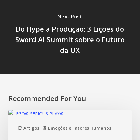
Next Post
Do Hype à Produção: 3 Lições do
Sword AI Summit sobre o Futuro
da UX
Recommended For You
📑 Artigos
🧬 Emoções e Fatores Humanos