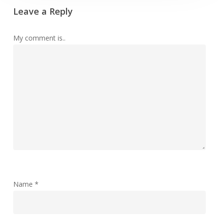
Leave a Reply
My comment is..
Name
*