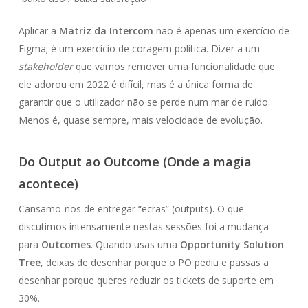
Aplicar a
Matriz da Intercom
não é apenas um exercício de
Figma; é um exercício de coragem política. Dizer a um
stakeholder
que vamos remover uma funcionalidade que
ele adorou em 2022 é difícil, mas é a única forma de
garantir que o utilizador não se perde num mar de ruído.
Menos é, quase sempre, mais velocidade de evolução.
Do Output ao Outcome (Onde a magia
acontece)
Cansamo-nos de entregar “ecrãs” (outputs). O que
discutimos intensamente nestas sessões foi a mudança
para
Outcomes
. Quando usas uma
Opportunity Solution
Tree
, deixas de desenhar porque o PO pediu e passas a
desenhar porque queres reduzir os tickets de suporte em
30%.