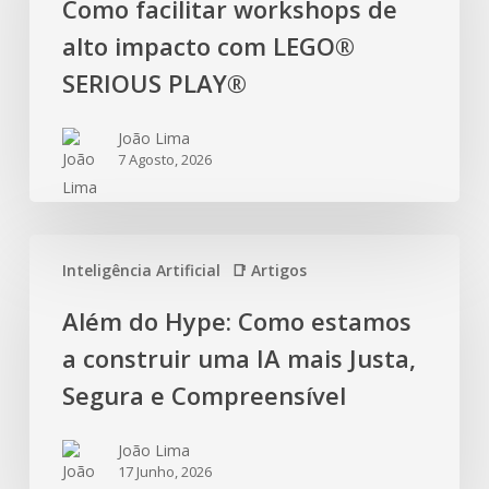
Como facilitar workshops de
alto impacto com LEGO®
SERIOUS PLAY®
João Lima
7 Agosto, 2026
Inteligência Artificial
📑 Artigos
Além do Hype: Como estamos
a construir uma IA mais Justa,
Segura e Compreensível
João Lima
17 Junho, 2026