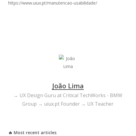
https://www.uiux.pt/manutencao-usabilidade/
João Lima
→ UX Design Guru at Critical TechWorks - BMW
Group → uiux.pt Founder → UX Teacher
🔥 Most recent articles