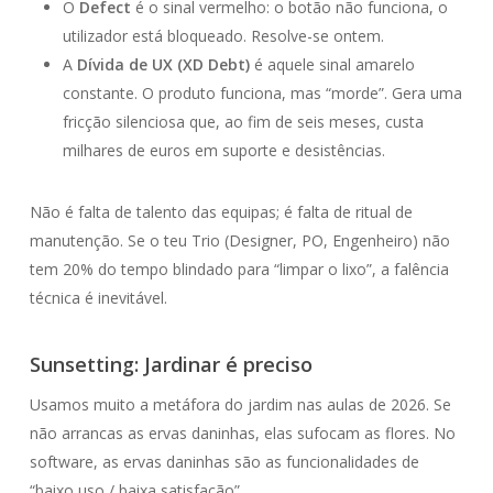
O
Defect
é o sinal vermelho: o botão não funciona, o
utilizador está bloqueado. Resolve-se ontem.
A
Dívida de UX (XD Debt)
é aquele sinal amarelo
constante. O produto funciona, mas “morde”. Gera uma
fricção silenciosa que, ao fim de seis meses, custa
milhares de euros em suporte e desistências.
Não é falta de talento das equipas; é falta de ritual de
manutenção. Se o teu Trio (Designer, PO, Engenheiro) não
tem 20% do tempo blindado para “limpar o lixo”, a falência
técnica é inevitável.
Sunsetting: Jardinar é preciso
Usamos muito a metáfora do jardim nas aulas de 2026. Se
não arrancas as ervas daninhas, elas sufocam as flores. No
software, as ervas daninhas são as funcionalidades de
“baixo uso / baixa satisfação”.