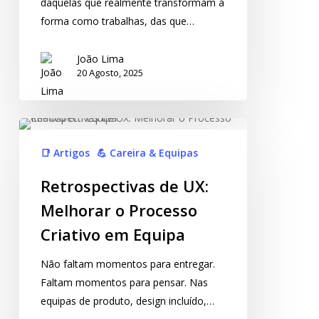
daquelas que realmente transformam a
forma como trabalhas, das que…
João Lima
20 Agosto, 2025
📑 Artigos
💪 Careira & Equipas
Retrospectivas de UX:
Melhorar o Processo
Criativo em Equipa
Não faltam momentos para entregar.
Faltam momentos para pensar. Nas
equipas de produto, design incluído,…