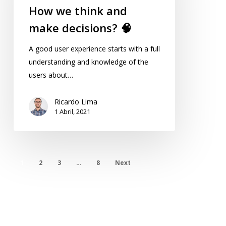
How we think and
make decisions? 🧠
A good user experience starts with a full
understanding and knowledge of the
users about…
Ricardo Lima
1 Abril, 2021
1
2
3
…
8
Next