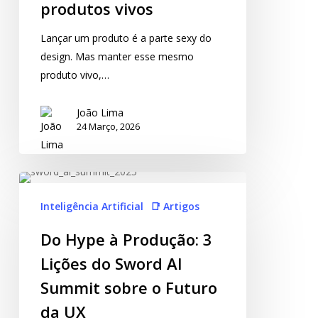
produtos vivos
Lançar um produto é a parte sexy do
design. Mas manter esse mesmo
produto vivo,…
João Lima
24 Março, 2026
Inteligência Artificial
📑 Artigos
Do Hype à Produção: 3
Lições do Sword AI
Summit sobre o Futuro
da UX