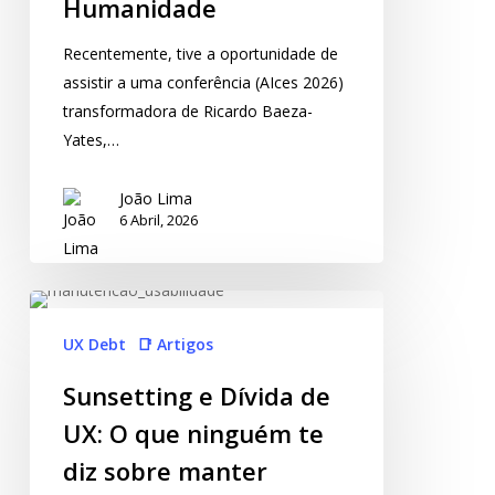
Humanidade
Recentemente, tive a oportunidade de
assistir a uma conferência (AIces 2026)
transformadora de Ricardo Baeza-
Yates,…
João Lima
6 Abril, 2026
UX Debt
📑 Artigos
Sunsetting e Dívida de
UX: O que ninguém te
diz sobre manter