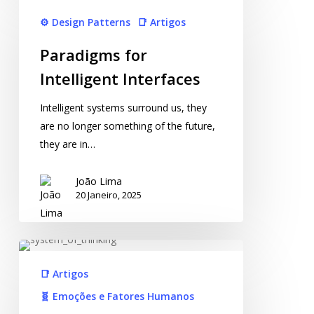
⚙️ Design Patterns
📑 Artigos
Paradigms for
Intelligent Interfaces
Intelligent systems surround us, they
are no longer something of the future,
they are in…
João Lima
20 Janeiro, 2025
📑 Artigos
🧬 Emoções e Fatores Humanos