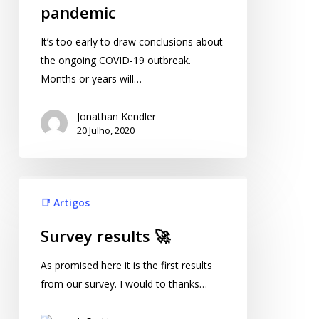
pandemic
It’s too early to draw conclusions about
the ongoing COVID-19 outbreak.
Months or years will…
Jonathan Kendler
20 Julho, 2020
📑 Artigos
Survey results 🚀
As promised here it is the first results
from our survey. I would to thanks…