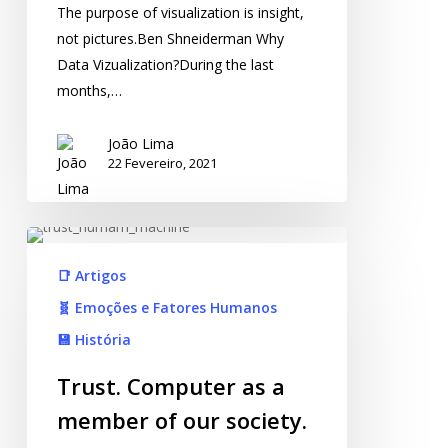
The purpose of visualization is insight,
not pictures.Ben Shneiderman Why
Data Vizualization?During the last
months,…
João Lima
22 Fevereiro, 2021
📑 Artigos
🧬 Emoções e Fatores Humanos
💾 História
Trust. Computer as a
member of our society.