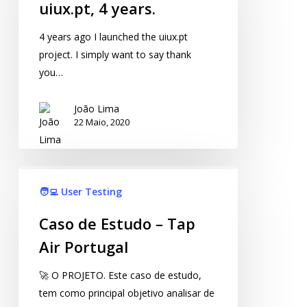
uiux.pt, 4 years.
4 years ago I launched the uiux.pt
project. I simply want to say thank
you…
João Lima
22 Maio, 2020
🧑‍💻 User Testing
Caso de Estudo – Tap
Air Portugal
🚀 O PROJETO. Este caso de estudo,
tem como principal objetivo analisar de