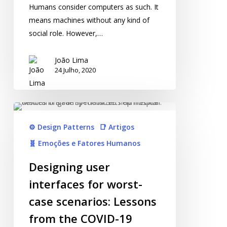
Humans consider computers as such. It
means machines without any kind of
social role. However,…
João Lima
24 Julho, 2020
⚙️ Design Patterns
📑 Artigos
🧬 Emoções e Fatores Humanos
Designing user
interfaces for worst-
case scenarios: Lessons
from the COVID-19