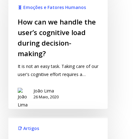
🧬 Emoções e Fatores Humanos
How can we handle the
user’s cognitive load
during decision-
making?
It is not an easy task. Taking care of our
user's cognitive effort requires a…
João Lima
26 Maio, 2020
📑 Artigos