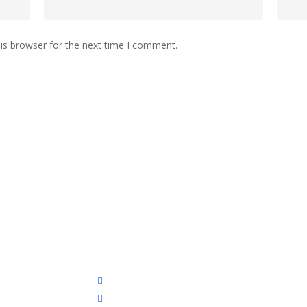
is browser for the next time I comment.
twitter
linkedin