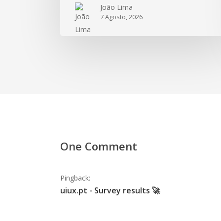
João Lima
7 Agosto, 2026
One Comment
Pingback:
uiux.pt - Survey results 🚀