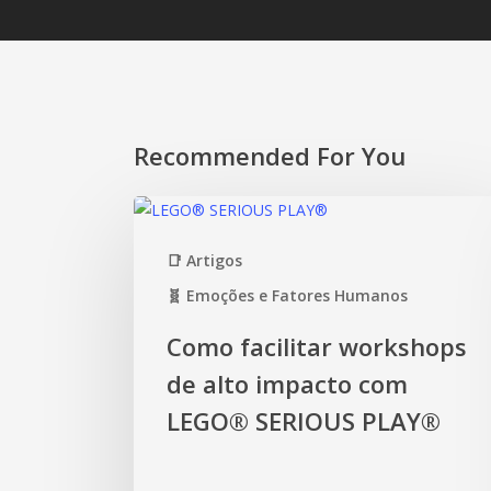
Recommended For You
📑 Artigos
🧬 Emoções e Fatores Humanos
Como facilitar workshops
de alto impacto com
LEGO® SERIOUS PLAY®