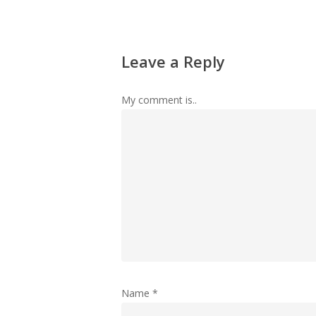
Leave a Reply
My comment is..
Name
*