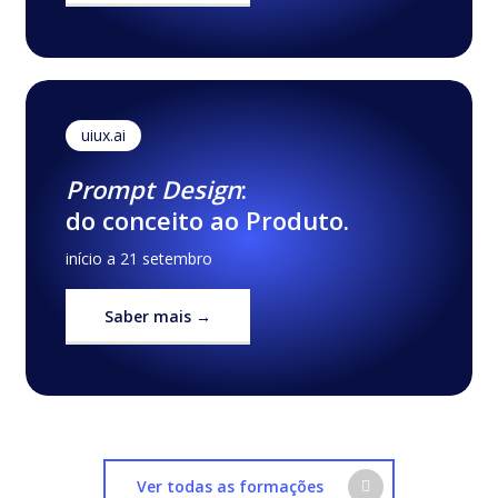
uiux.ai
Prompt Design
:
do conceito ao Produto.
início a 21 setembro
Saber mais →
Ver todas as formações