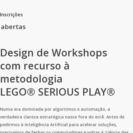
Inscrições
abertas
Design de Workshops
com recurso à
metodologia
LEGO® SERIOUS PLAY®
Numa era dominada por algoritmos e automação, a
verdadeira clareza estratégica nasce fora do ecrã. Antes de
pedirmos à Inteligência Artificial para acelerar soluções,
precisamos de fechar os computadores e voltar à ‘ciência das