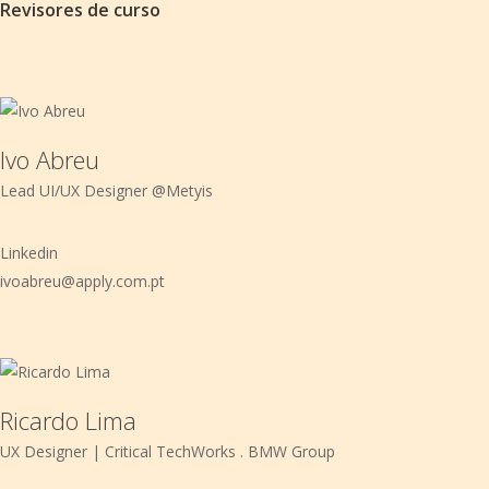
Revisores de curso
Ivo Abreu
Lead UI/UX Designer @Metyis
Linkedin
ivoabreu@apply.com.pt
Ricardo Lima
UX Designer | Critical TechWorks . BMW Group