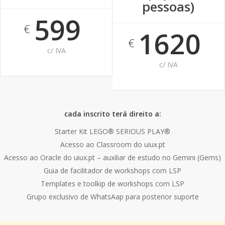
pessoas)
599
€
1620
€
c/ IVA
c/ IVA
cada inscrito terá direito a:
Starter Kit LEGO® SERIOUS PLAY®
Acesso ao Classroom do uiux.pt
Acesso ao Oracle do uiux.pt – auxiliar de estudo no Gemini (Gems)
Guia de facilitador de workshops com LSP
Templates e toolkip de workshops com LSP
Grupo exclusivo de WhatsAap para posterior suporte