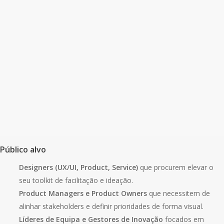
Público alvo
Designers (UX/UI, Product, Service)
que procurem elevar o
seu toolkit de facilitação e ideação.
Product Managers e Product Owners
que necessitem de
alinhar stakeholders e definir prioridades de forma visual.
Líderes de Equipa e Gestores de Inovação
focados em