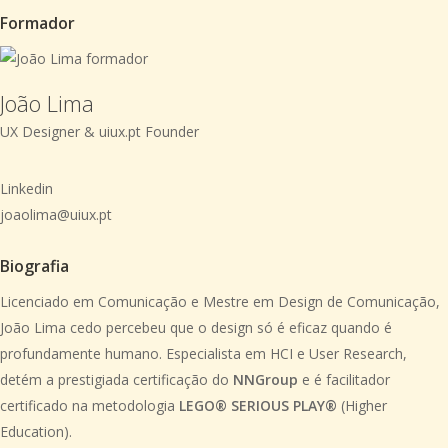
Formador
João Lima
UX Designer & uiux.pt Founder
Linkedin
joaolima@uiux.pt
Biografia
Licenciado em Comunicação e Mestre em Design de Comunicação,
João Lima cedo percebeu que o design só é eficaz quando é
profundamente humano. Especialista em HCI e User Research,
detém a prestigiada certificação do
NNGroup
e é facilitador
certificado na metodologia
LEGO® SERIOUS PLAY®
(Higher
Education).