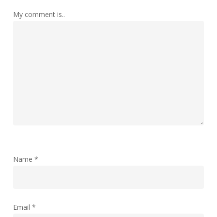
My comment is..
Name
*
Email
*