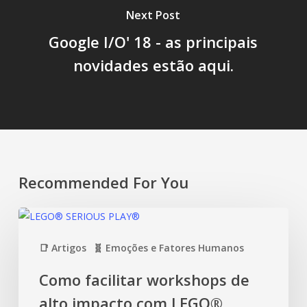
Next Post
Google I/O' 18 - as principais
novidades estão aqui.
Recommended For You
📑 Artigos
🧬 Emoções e Fatores Humanos
Como facilitar workshops de
alto impacto com LEGO®