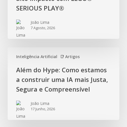
SERIOUS PLAY®
João Lima
7 Agosto, 2026
Inteligência Artificial
📑 Artigos
Além do Hype: Como estamos
a construir uma IA mais Justa,
Segura e Compreensível
João Lima
17 Junho, 2026