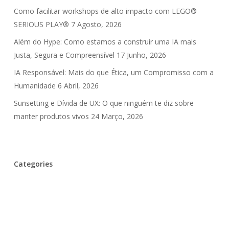
Como facilitar workshops de alto impacto com LEGO®
SERIOUS PLAY®
7 Agosto, 2026
Além do Hype: Como estamos a construir uma IA mais
Justa, Segura e Compreensível
17 Junho, 2026
IA Responsável: Mais do que Ética, um Compromisso com a
Humanidade
6 Abril, 2026
Sunsetting e Dívida de UX: O que ninguém te diz sobre
manter produtos vivos
24 Março, 2026
Categories
Inteligência Artificial
UX Debt
⚙️ Design Patterns
🎉 Eventos
🎤 Entrevistas