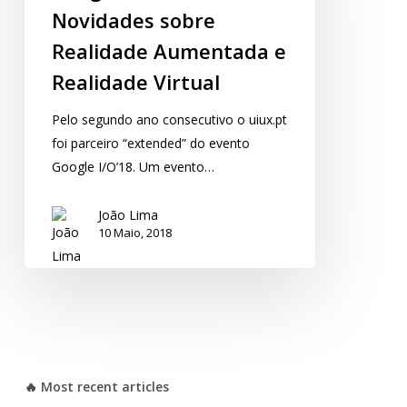
Novidades sobre
Realidade Aumentada e
Realidade Virtual
Pelo segundo ano consecutivo o uiux.pt
foi parceiro “extended” do evento
Google I/O’18. Um evento…
João Lima
10 Maio, 2018
🔥 Most recent articles