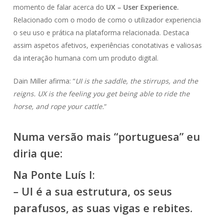
momento de falar acerca do
UX – User Experience.
Relacionado com o modo de como o utilizador experiencia
o seu uso e prática na plataforma relacionada. Destaca
assim aspetos afetivos, experiências conotativas e valiosas
da interação humana com um produto digital.
Dain Miller afirma: “
UI is the saddle, the stirrups, and the
reigns. UX is the feeling you get being able to ride the
horse, and rope your cattle.
“
Numa versão mais “portuguesa” eu
diria que:
Na Ponte Luís I:
– UI é a sua estrutura, os seus
parafusos, as suas vigas e rebites.