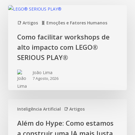
📑 Artigos
🧬 Emoções e Fatores Humanos
Como facilitar workshops de
alto impacto com LEGO®
SERIOUS PLAY®
João Lima
7 Agosto, 2026
Inteligência Artificial
📑 Artigos
Além do Hype: Como estamos
a construir uma IA mais Justa,