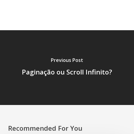
🧑‍💻 User Testing
🧬 Emoções E Fatores Humanos
Previous Post
Paginação ou Scroll Infinito?
Recommended For You