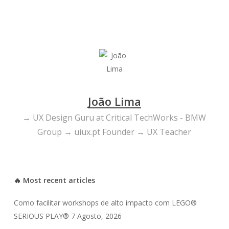
João Lima
→ UX Design Guru at Critical TechWorks - BMW
Group → uiux.pt Founder → UX Teacher
🔥 Most recent articles
Como facilitar workshops de alto impacto com LEGO®
SERIOUS PLAY®
7 Agosto, 2026