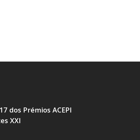
017 dos Prémios ACEPI
es XXI