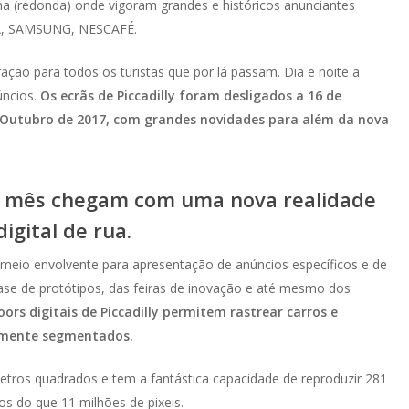
ina (redonda) onde vigoram grandes e históricos anunciantes
, SAMSUNG, NESCAFÉ.
ação para todos os turistas que por lá passam. Dia e noite a
úncios.
Os ecrãs de Piccadilly foram desligados a 16 de
 Outubro de 2017, com grandes novidades para além da nova
te mês chegam com uma nova realidade
igital de rua.
meio envolvente para apresentação de anúncios específicos e de
fase de protótipos, das feiras de inovação e até mesmo dos
ors digitais de Piccadilly permitem rastrear carros e
almente segmentados.
tros quadrados e tem a fantástica capacidade de reproduzir 281
os do que 11 milhões de pixeis.