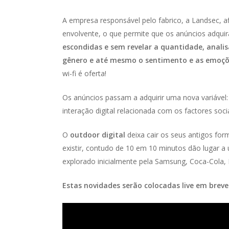
A empresa responsável pelo fabrico, a Landsec, a
envolvente, o que permite que os anúncios adqui
escondidas e sem revelar a quantidade, analis
gênero e até mesmo o sentimento e as emoçõ
wi-fi é oferta!
Os anúncios passam a adquirir uma nova variável: 
interação digital relacionada com os factores soci
O
outdoor digital
deixa cair os seus antigos for
existir, contudo de 10 em 10 minutos dão lugar a
explorado inicialmente pela Samsung, Coca-Cola, 
Estas novidades serão colocadas
live
em breve