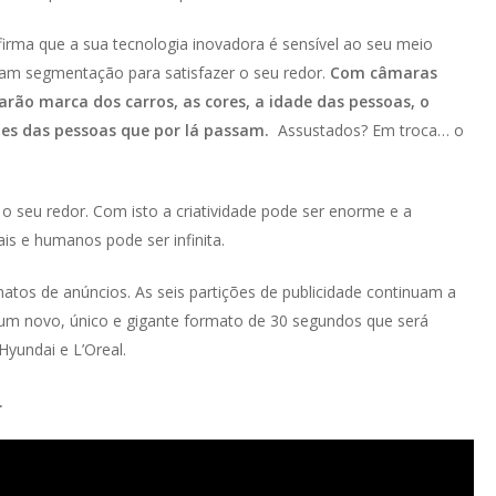
firma que a sua tecnologia inovadora é sensível ao seu meio
ram segmentação para satisfazer o seu redor.
Com câmaras
arão marca dos carros, as cores, a idade das pessoas, o
es das pessoas que por lá passam.
Assustados? Em troca… o
o seu redor. Com isto a criatividade pode ser enorme e a
ais e humanos pode ser infinita.
matos de anúncios. As seis partições de publicidade continuam a
 um novo, único e gigante formato de 30 segundos que será
Hyundai e L’Oreal.
.