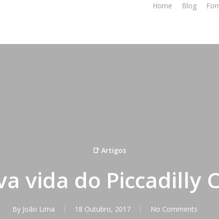
Home
Blog
For
📑 Artigos
a vida do Piccadilly 
By
João Lima
18 Outubro, 2017
No Comments