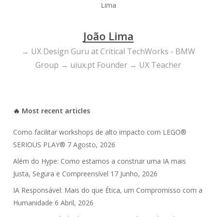
João Lima
→ UX Design Guru at Critical TechWorks - BMW
Group → uiux.pt Founder → UX Teacher
🔥 Most recent articles
Como facilitar workshops de alto impacto com LEGO®
SERIOUS PLAY®
7 Agosto, 2026
Além do Hype: Como estamos a construir uma IA mais
Justa, Segura e Compreensível
17 Junho, 2026
IA Responsável: Mais do que Ética, um Compromisso com a
Humanidade
6 Abril, 2026