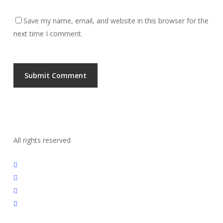
Save my name, email, and website in this browser for the
next time I comment.
All rights reserved
twitter
linkedin
instagram
whatsapp