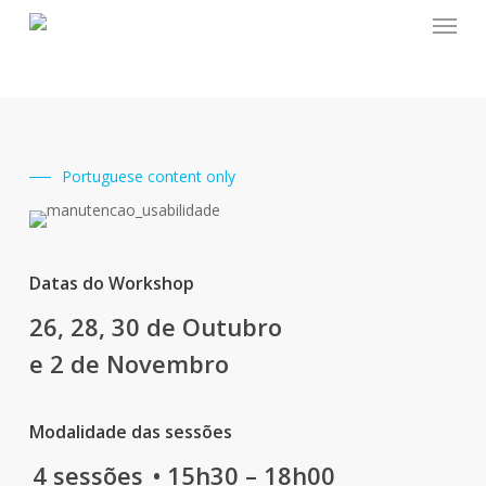
Menu
Skip
to
main
content
Portuguese content only
Datas do Workshop
26, 28, 30 de Outubro
e 2 de Novembro
Modalidade das sessões
4 sessões
• 15h30 – 18h00