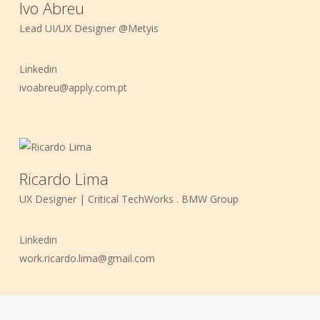
Ivo Abreu
Lead UI/UX Designer @Metyis
Linkedin
ivoabreu@apply.com.pt
Ricardo Lima
UX Designer | Critical TechWorks . BMW Group
Linkedin
work.ricardo.lima@gmail.com