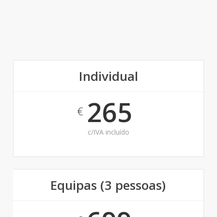
Individual
265
€
c/IVA incluído
Equipas (3 pessoas)