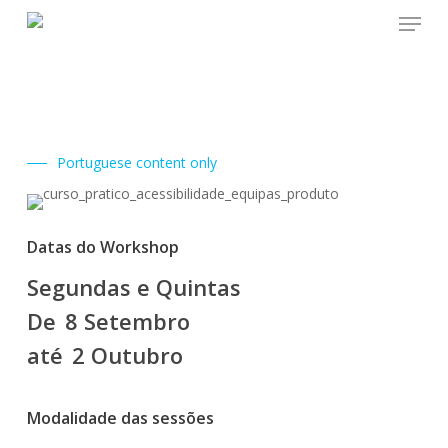
Menu
Skip
to
main
content
Portuguese content only
Datas do Workshop
Segundas e Quintas
De
8 Setembro
até
2 Outubro
Modalidade das sessões