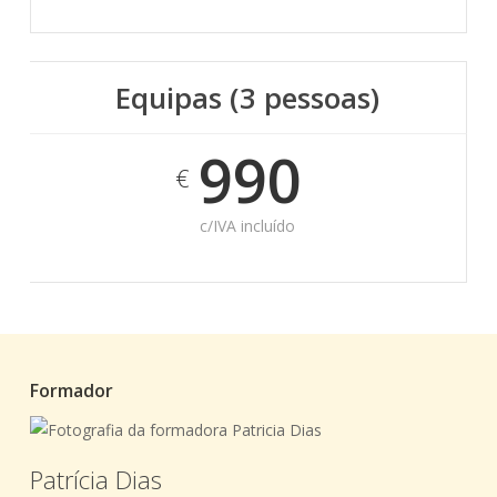
Equipas (3 pessoas)
990
€
c/IVA incluído
Formador
Patrícia Dias