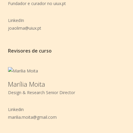
Fundador e curador no uiux.pt
LinkedIn
joaolima@uiux.pt
Revisores de curso
Marília Moita
Design & Research Senior Director
Linkedin
marilia.moita@gmail.com